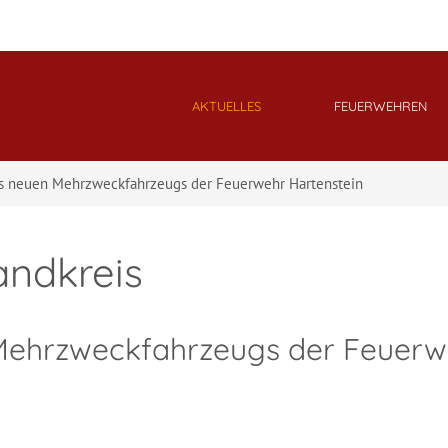
AKTUELLES
FEUERWEHREN
s neuen Mehrzweckfahrzeugs der Feuerwehr Hartenstein
andkreis
Mehrzweckfahrzeugs der Feuerwe