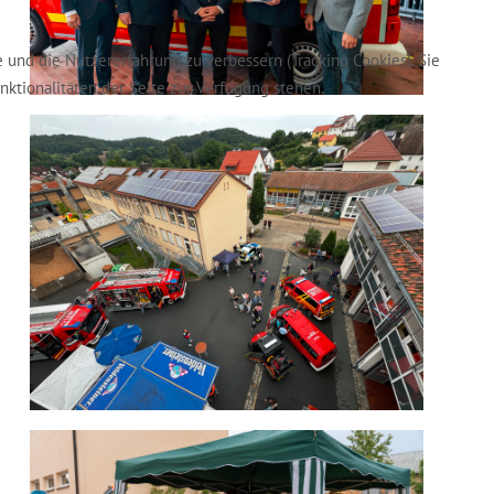
e und die Nutzererfahrung zu verbessern (Tracking Cookies). Sie
nktionalitäten der Seite zur Verfügung stehen.