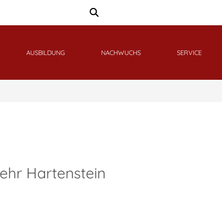
AUSBILDUNG
NACHWUCHS
SERVICE
hr Hartenstein