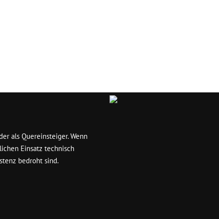
er als Quereinsteiger. Wenn
lichen Einsatz technisch
stenz bedroht sind.