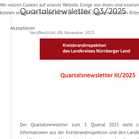
Wir nutzen Cookies auf unserer Website. Einige von ihnen sind essenzi
Quartalsnewsletter Q3/2025
können selbst entscheiden, ob Sie die Cookies zulassen möchten. Bitt
Akzeptieren
Veröffentlicht: 08. November 2025
Der Quartalsnewsletter zum 3. Quartal 2025 steht 
Informationen aus der Kreisbrandinspektion und den Land