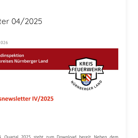
ter 04/2025
 2026
4. Quartal 2025 steht zum Download bereit. Neben dem