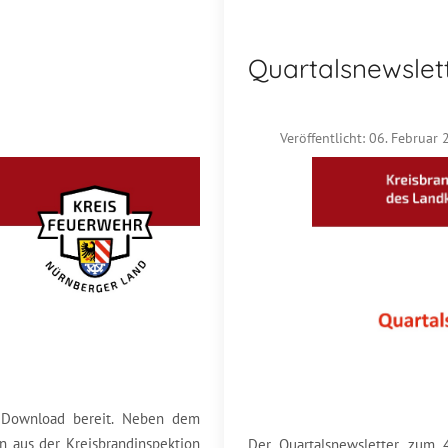
Quartalsnewslet
Veröffentlicht: 06. Februar
m Download bereit. Neben dem
n aus der Kreisbrandinspektion
Der Quartalsnewsletter zum 