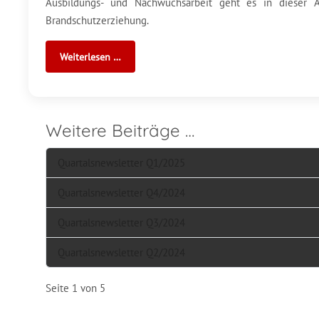
Ausbildungs- und Nachwuchsarbeit geht es in diese
Brandschutzerziehung.
Weiterlesen …
Weitere Beiträge …
Quartalsnewsletter Q1/2025
Quartalsnewsletter Q4/2024
Quartalsnewsletter Q3/2024
Quartalsnewsletter Q2/2024
Seite 1 von 5