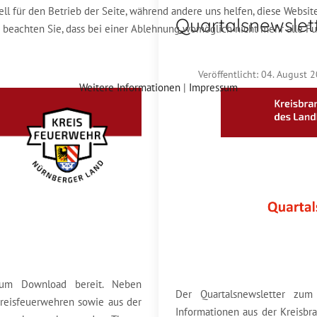
ell für den Betrieb der Seite, während andere uns helfen, diese Websit
Quartalsnewslet
e beachten Sie, dass bei einer Ablehnung womöglich nicht mehr alle Fu
Veröffentlicht: 04. August 
Weitere Informationen
|
Impressum
zum Download bereit. Neben
Der Quartalsnewsletter zu
kreisfeuerwehren sowie aus der
Informationen aus der Kreisbr