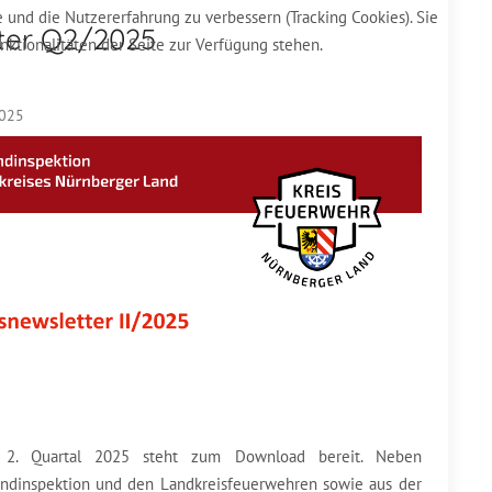
e und die Nutzererfahrung zu verbessern (Tracking Cookies). Sie
ter Q2/2025
nktionalitäten der Seite zur Verfügung stehen.
2025
m 2. Quartal 2025 steht zum Download bereit. Neben
andinspektion und den Landkreisfeuerwehren sowie aus der