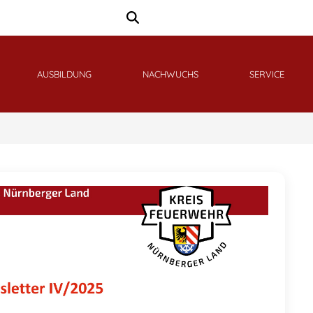
AUSBILDUNG
NACHWUCHS
SERVICE