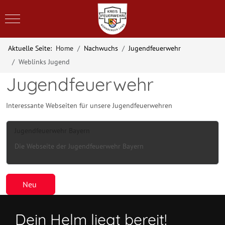
Mobile Menu Toggle
Aktuelle Seite:
Home
Nachwuchs
Jugendfeuerwehr
Weblinks Jugend
Jugendfeuerwehr
Interessante Webseiten für unsere Jugendfeuerwehren
Jugendfeuerwehr Bayern
Die Webseite der Jugendfeuerwehr Bayern
Neu
Dein Helm liegt bereit!