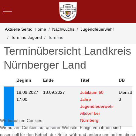
Mobile Menu Toggle
Aktuelle Seite:
Home
Nachwuchs
Jugendfeuerwehr
Termine Jugend
Termine
Terminübersicht Landkreis
Nürnberger Land
Beginn
Ende
Titel
DB
18.09.2027
18.09.2027
Jubiläum 60
Dienstbe
17:00
Jahre
3
Jugendfeuerwehr
Altdorf bei
Nürnberg
Wir benutzen Cookies
Wir nutzen Cookies auf unserer Website. Einige von ihnen sind
essenziell für den Betrieb der Seite, während andere uns helfen, diese