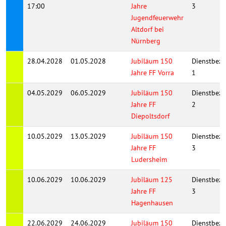
17:00
Jahre
3
Jugendfeuerwehr
Altdorf bei
Nürnberg
28.04.2028
01.05.2028
Jubiläum 150
Dienstbezi
Jahre FF Vorra
1
04.05.2029
06.05.2029
Jubiläum 150
Dienstbezi
Jahre FF
2
Diepoltsdorf
10.05.2029
13.05.2029
Jubiläum 150
Dienstbezi
Jahre FF
3
Ludersheim
10.06.2029
10.06.2029
Jubiläum 125
Dienstbezi
Jahre FF
3
Hagenhausen
22.06.2029
24.06.2029
Jubiläum 150
Dienstbezi