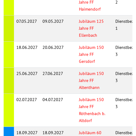
Jahre FF
2
Haimendorf
07.05.2027
09.05.2027
Jubiläum 125
Dienstbezi
Jahre FF
1
Ellenbach
18.06.2027
20.06.2027
Jubiläum 150
Dienstbezi
Jahre FF
3
Gersdorf
25.06.2027
27.06.2027
Jubiläum 150
Dienstbezi
Jahre FF
3
Altenthann
02.07.2027
04.07.2027
Jubiläum 150
Dienstbezi
Jahre FF
3
Röthenbach b.
Altdorf
18.09.2027
18.09.2027
Jubiläum 60
Dienstbezi