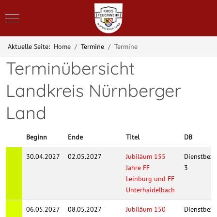
Mobile Menu Toggle
Aktuelle Seite:
Home
Termine
Termine
Terminübersicht
Landkreis Nürnberger
Land
Beginn
Ende
Titel
DB
30.04.2027
02.05.2027
Jubiläum 155
Dienstbezi
Jahre FF
3
Leinburg und FF
Unterhaidelbach
06.05.2027
08.05.2027
Jubiläum 150
Dienstbezi