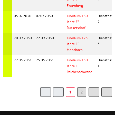
Entenberg
05.07.2030
07.07.2030
Jubiläum 150
Dienstbezi
Jahre FF
2
Rückersdorf
20.09.2030
22.09.2030
Jubiläum 125
Dienstbezi
Jahre FF
3
Moosbach
22.05.2031
25.05.2031
Jubiläum 150
Dienstbezi
Jahre FF
1
Reichenschwand
1
2