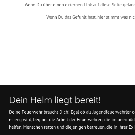
Wenn Du über einen externen Link auf diese Seite gelangt
Wenn Du das Gefühlt hast, hier stimmt was ni
Nächster Beitrag: Impressum
Weiter
Dein Helm liegt bereit!
Deine Feuerwehr braucht Dich! Egal ob als Jugendfeuerwehrler od
es eng wird, beginnt die Arbeit der Feuerwehren, die im unermüd
helfen, Menschen retten und diejenigen betreuen, die in ihrer Exi