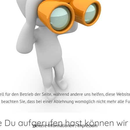
ell für den Betrieb der Seite, während andere uns helfen, diese Websit
e beachten Sie, dass bei einer Ablehnung womöglich nicht mehr alle Fu
ie Du aufgerufen hast können wir 
Weitere Informationen
|
Impressum