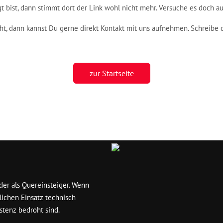
 bist, dann stimmt dort der Link wohl nicht mehr. Versuche es doch a
cht, dann kannst Du gerne direkt Kontakt mit uns aufnehmen. Schreibe 
zur Startseite
er als Quereinsteiger. Wenn
lichen Einsatz technisch
stenz bedroht sind.