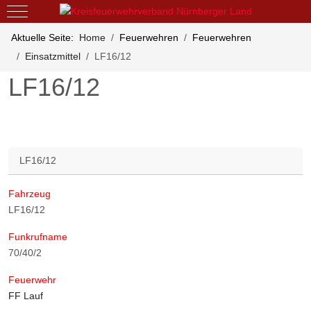
Mobile Menu Toggle
Aktuelle Seite:
Home
Feuerwehren
Feuerwehren
Einsatzmittel
LF16/12
LF16/12
LF16/12
Fahrzeug
LF16/12
Funkrufname
70/40/2
Feuerwehr
FF Lauf