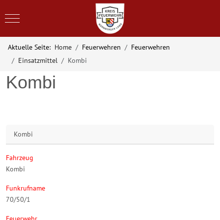
Mobile Menu Toggle
Aktuelle Seite:
Home
Feuerwehren
Feuerwehren
Einsatzmittel
Kombi
Kombi
Kombi
Fahrzeug
Kombi
Funkrufname
70/50/1
Feuerwehr