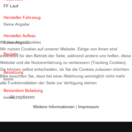
FF Lauf
Hersteller Fahrzeug
Keine Angabe
Hersteller Aufbau
Wir benutzen Cookies
Keine Angabe
Wir nutzen Cookies auf unserer Website. Einige von ihnen sind
Baujahr
essenziell für den Betrieb der Seite, während andere uns helfen, diese
Website und die Nutzererfahrung zu verbessern (Tracking Cookies).
Sie können selbst entscheiden, ob Sie die Cookies zulassen möchten.
Besatzung
Bitte beachten Sie, dass bei einer Ablehnung womöglich nicht mehr
keine
alle Funktionalitäten der Seite zur Verfügung stehen.
Besondere Beladung
Akzeptieren
keine
Weitere Informationen
|
Impressum