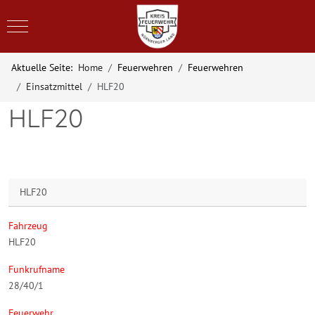
Mobile Menu Toggle
Aktuelle Seite:
Home
Feuerwehren
Feuerwehren
Einsatzmittel
HLF20
HLF20
HLF20
Fahrzeug
HLF20
Funkrufname
28/40/1
Feuerwehr