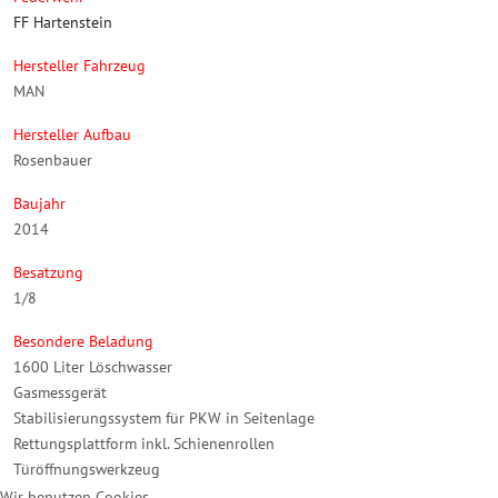
FF Hartenstein
Hersteller Fahrzeug
MAN
Hersteller Aufbau
Rosenbauer
Baujahr
2014
Besatzung
1/8
Besondere Beladung
1600 Liter Löschwasser
Gasmessgerät
Stabilisierungssystem für PKW in Seitenlage
Rettungsplattform inkl. Schienenrollen
Türöffnungswerkzeug
Wir benutzen Cookies