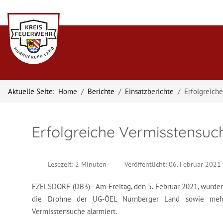
Aktuelle Seite:
Home
Berichte
Einsatzberichte
Erfolgreich
Erfolgreiche Vermisstensuc
Lesezeit: 2 Minuten
Veröffentlicht: 06. Februar 2021
EZELSDORF (DB3) - Am Freitag, den 5. Februar 2021, wurde
die Drohne der UG-ÖEL Nürnberger Land sowie mehre
Vermisstensuche alarmiert.