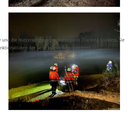
e und die Nutzererfahrung zu verbessern (Tracking Cookies). Sie
nktionalitäten der Seite zur Verfügung stehen.