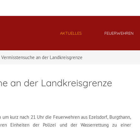
AKTUELLES
FEUERWEHREN
e Vermisstensuche an der Landkreisgrenze
he an der Landkreisgrenze
n um kurz nach 21 Uhr die Feuerwehren aus Ezelsdorf, Burgthann,
n Einheiten der Polizei und der Wasserrettung zu einer