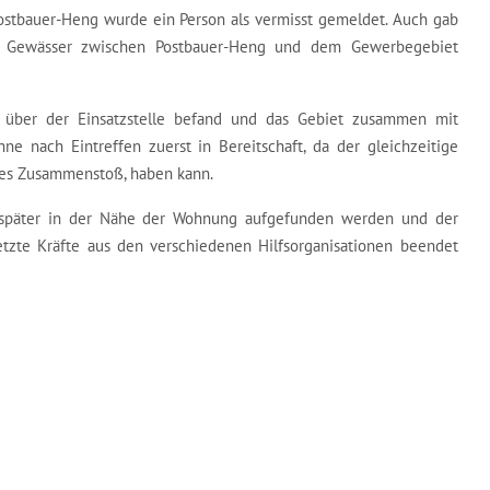
ostbauer-Heng wurde ein Person als vermisst gemeldet. Auch gab
n Gewässer zwischen Postbauer-Heng und dem Gewerbegebiet
s über der Einsatzstelle befand und das Gebiet zusammen mit
 nach Eintreffen zuerst in Bereitschaft, da der gleichzeitige
eines Zusammenstoß, haben kann.
t später in der Nähe der Wohnung aufgefunden werden und der
setzte Kräfte aus den verschiedenen Hilfsorganisationen beendet