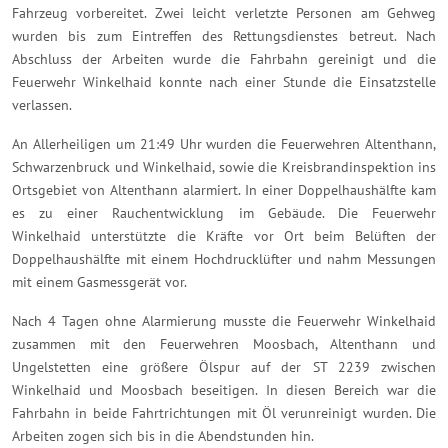
Fahrzeug vorbereitet. Zwei leicht verletzte Personen am Gehweg
wurden bis zum Eintreffen des Rettungsdienstes betreut. Nach
Abschluss der Arbeiten wurde die Fahrbahn gereinigt und die
Feuerwehr Winkelhaid konnte nach einer Stunde die Einsatzstelle
verlassen.
An Allerheiligen um 21:49 Uhr wurden die Feuerwehren Altenthann,
Schwarzenbruck und Winkelhaid, sowie die Kreisbrandinspektion ins
Ortsgebiet von Altenthann alarmiert. In einer Doppelhaushälfte kam
es zu einer Rauchentwicklung im Gebäude. Die Feuerwehr
Winkelhaid unterstützte die Kräfte vor Ort beim Belüften der
Doppelhaushälfte mit einem Hochdrucklüfter und nahm Messungen
mit einem Gasmessgerät vor.
Nach 4 Tagen ohne Alarmierung musste die Feuerwehr Winkelhaid
zusammen mit den Feuerwehren Moosbach, Altenthann und
Ungelstetten eine größere Ölspur auf der ST 2239 zwischen
Winkelhaid und Moosbach beseitigen. In diesen Bereich war die
Fahrbahn in beide Fahrtrichtungen mit Öl verunreinigt wurden. Die
Arbeiten zogen sich bis in die Abendstunden hin.