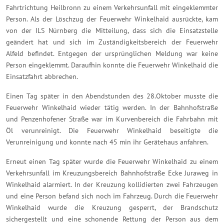
Fahrtrichtung Heilbronn zu einem Verkehrsunfall mit eingeklemmter
Person. Als der Löschzug der Feuerwehr Winkelhaid ausrückte, kam
von der ILS Nürnberg die Mitteilung, dass sich die Einsatzstelle
geändert hat und sich im Zuständigkeitsbereich der Feuerwehr
Alfeld befindet. Entgegen der ursprünglichen Meldung war keine
Person eingeklemmt. Daraufhin konnte die Feuerwehr Winkelhaid die
Einsatzfahrt abbrechen.
Einen Tag später in den Abendstunden des 28.Oktober musste die
Feuerwehr Winkelhaid wieder tätig werden. In der Bahnhofstraße
und Penzenhofener Straße war im Kurvenbereich die Fahrbahn mit
Öl verunreinigt. Die Feuerwehr Winkelhaid beseitigte die
Verunreinigung und konnte nach 45 min ihr Gerätehaus anfahren.
Erneut einen Tag später wurde die Feuerwehr Winkelhaid zu einem
Verkehrsunfall im Kreuzungsbereich Bahnhofstraße Ecke Juraweg in
Winkelhaid alarmiert. In der Kreuzung kollidierten zwei Fahrzeugen
und eine Person befand sich noch im Fahrzeug. Durch die Feuerwehr
Winkelhaid wurde die Kreuzung gesperrt, der Brandschutz
sichergestellt und eine schonende Rettung der Person aus dem