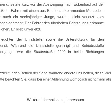
end, setzte kurz vor der Abzweigung nach Eckenhaid auf der
ieß der Fahrer mit einem aus Eschenau kommenden Mercedes-
r auch ein sechsjähriger Junge, wurden leicht verletzt vom
ngen gebracht. Der Fahrer des überholten Fahrzeuges erkannte
ichen. Er blieb unverletzt.
hten der Unfallstelle, sowie die Unterstützung für den
nst. Während die Unfallstelle gereinigt und Betriebsstoffe
rgangs, war die Staatsstraße 2240 in beide Richtungen
ziell für den Betrieb der Seite, während andere uns helfen, diese We
te beachten Sie, dass bei einer Ablehnung womöglich nicht mehr alle 
Weitere Informationen
|
Impressum