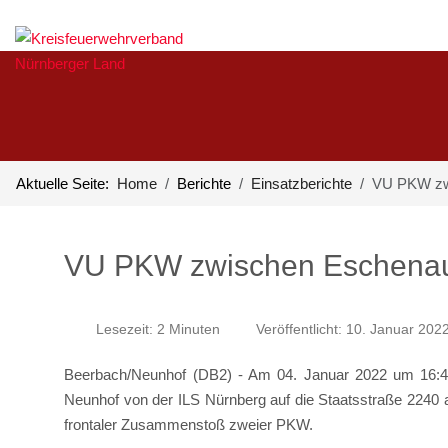
Aktuelle Seite:
Home
Berichte
Einsatzberichte
VU PKW zw
VU PKW zwischen Eschena
Lesezeit: 2 Minuten
Veröffentlicht: 10. Januar 202
Beerbach/Neunhof (DB2) - Am 04. Januar 2022 um 16:43
Neunhof von der ILS Nürnberg auf die Staatsstraße 2240
frontaler Zusammenstoß zweier PKW.