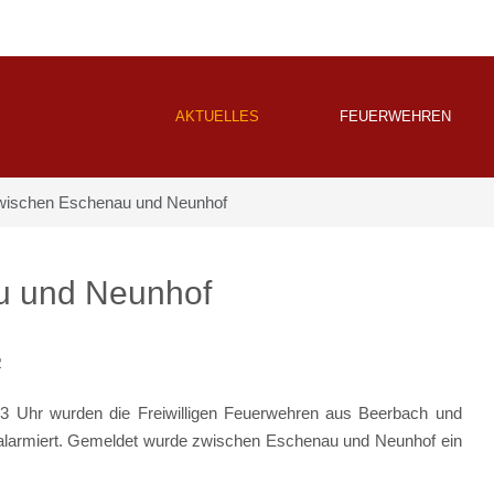
AKTUELLES
FEUERWEHREN
ischen Eschenau und Neunhof
u und Neunhof
2
 Uhr wurden die Freiwilligen Feuerwehren aus Beerbach und
 alarmiert. Gemeldet wurde zwischen Eschenau und Neunhof ein