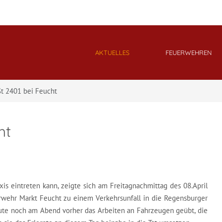
AKTUELLES
FEUERWEHREN
St 2401 bei Feucht
ht
xis eintreten kann, zeigte sich am Freitagnachmittag des 08.April
erwehr Markt Feucht zu einem Verkehrsunfall in die Regensburger
eute noch am Abend vorher das Arbeiten an Fahrzeugen geübt, die