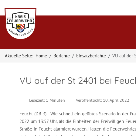
Aktuelle Seite:
Home
Berichte
Einsatzberichte
VU auf der 
VU auf der St 2401 bei Feuc
Lesezeit: 1 Minuten
Veröffentlicht: 10. April 2022
Feucht (DB 3) - Wie schnell ein geübtes Szenario in der Pra
2022 um 13:57 Uhr, als die Einheiten der Freiwilligen Feu
Straße in Feucht alarmiert wurden. Hatten die Feuerwehrl