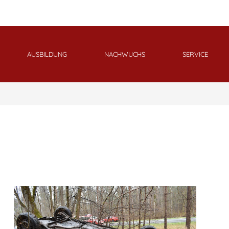
AUSBILDUNG
NACHWUCHS
SERVICE