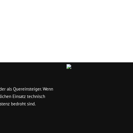
er als Quereinsteiger. Wenn
lichen Einsatz technisch
stenz bedroht sind.