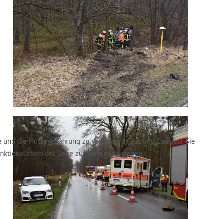
e und die Nutzererfahrung zu verbessern (Tracking Cookies). Sie
nktionalitäten der Seite zur Verfügung stehen.