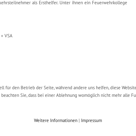
kehrsteilnehmer als Ersthelfer. Unter ihnen ein Feuerwehrkollege
W + VSA
ell für den Betrieb der Seite, während andere uns helfen, diese Websit
e beachten Sie, dass bei einer Ablehnung womöglich nicht mehr alle Fu
Weitere Informationen
|
Impressum