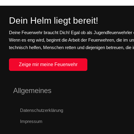
Dein Helm liegt bereit!
Deine Feuerwehr braucht Dich! Egal ob als Jugendfeuerwehrler o
Wenn es eng wird, beginnt die Arbeit der Feuerwehren, die im u
technisch helfen, Menschen retten und diejenigen betreuen, die i
Zeige mir meine Feuerwehr
Allgemeines
Datenschutzerklärung
Impressum