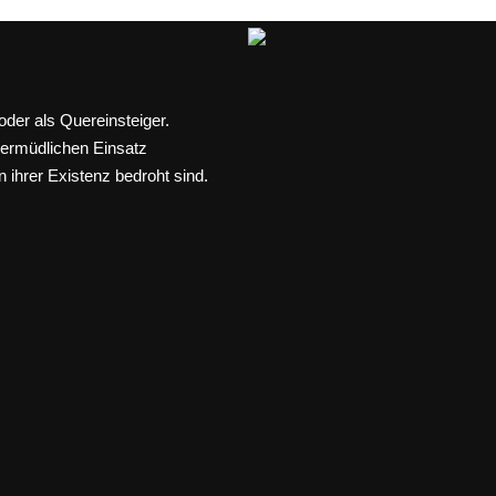
der als Quereinsteiger.
nermüdlichen Einsatz
n ihrer Existenz bedroht sind.