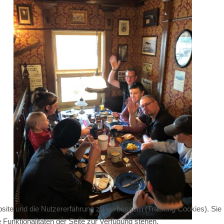
bsite und die Nutzererfahrung zu verbessern (Tracking Cookies). Sie
Funktionalitäten der Seite zur Verfügung stehen.