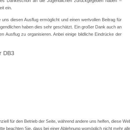
eines Dankeschön an die Jugendlichen zurückgegeben haben –
it ein.
uns diesen Ausflug ermöglicht und einen wertvollen Beitrag für
ugendlichen haben dies sehr geschätzt. Ein großer Dank auch an
n Ausflug zu organisieren. Anbei einige bildliche Eindrücke der
er DB3
ziell für den Betrieb der Seite, während andere uns helfen, diese We
te beachten Sie, dass bei einer Ablehnung womöglich nicht mehr alle 