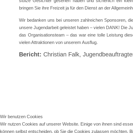
stolze Gesichter gesehen haben und sicherlich ein kl
bringen Sie ihre Freizeit ja für den Dienst an der Allgemeinhe
Wir bedanken uns bei unseren zahlreichen Sponsoren, die 
unsere Jugendarbeit geleistet haben – vielen DANK! Die J
das Organisationsteam – das war eine tolle Leistung diese
vielen Attraktionen von unserem Ausflug.
Bericht:
Christian Falk, Jugendbeauftragt
Wir benutzen Cookies
Wir nutzen Cookies auf unserer Website. Einige von ihnen sind essen
können selbst entscheiden, ob Sie die Cookies zulassen möchten. Bit