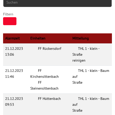
Filtern
Alarmzeit
Einheiten
Mitteilung
21.12.2023
FF Rückersdorf
THL 1 - klein -
13:06
Straße
reinigen
21.12.2023
FF
THL 1 - klein - Baum
11:46
Kirchensittenbach
auf
FF
Straße
Steinensittenbach
21.12.2023
FF Hüttenbach
THL 1 - klein - Baum
09:53
auf
Straße