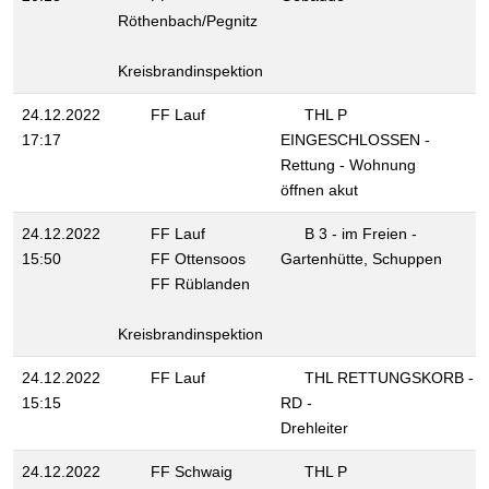
Röthenbach/Pegnitz
Kreisbrandinspektion
24.12.2022
FF Lauf
THL P
17:17
EINGESCHLOSSEN -
Rettung - Wohnung
öffnen akut
24.12.2022
FF Lauf
B 3 - im Freien -
15:50
FF Ottensoos
Gartenhütte, Schuppen
FF Rüblanden
Kreisbrandinspektion
24.12.2022
FF Lauf
THL RETTUNGSKORB -
15:15
RD -
Drehleiter
24.12.2022
FF Schwaig
THL P