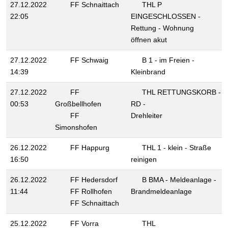
27.12.2022
FF Schnaittach
THL P
22:05
EINGESCHLOSSEN -
Rettung - Wohnung
öffnen akut
27.12.2022
FF Schwaig
B 1 - im Freien -
14:39
Kleinbrand
27.12.2022
FF
THL RETTUNGSKORB -
00:53
Großbellhofen
RD -
FF
Drehleiter
Simonshofen
26.12.2022
FF Happurg
THL 1 - klein - Straße
16:50
reinigen
26.12.2022
FF Hedersdorf
B BMA - Meldeanlage -
11:44
FF Rollhofen
Brandmeldeanlage
FF Schnaittach
25.12.2022
FF Vorra
THL