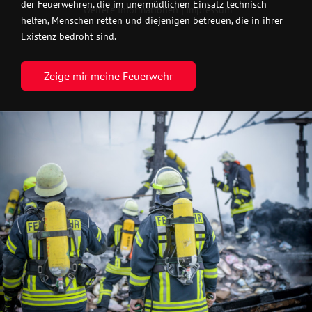
der Feuerwehren, die im unermüdlichen Einsatz technisch
Weitere Informationen
|
Impressum
helfen, Menschen retten und diejenigen betreuen, die in ihrer
Existenz bedroht sind.
Zeige mir meine Feuerwehr