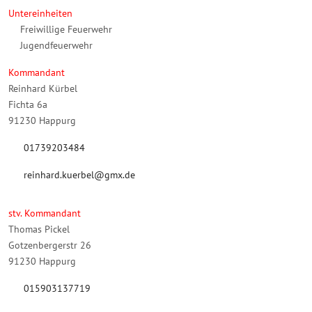
Untereinheiten
Freiwillige Feuerwehr
Jugendfeuerwehr
Kommandant
Reinhard Kürbel
Fichta 6a
91230 Happurg
01739203484
reinhard.kuerbel@gmx.de
stv. Kommandant
Thomas Pickel
Gotzenbergerstr 26
91230 Happurg
015903137719