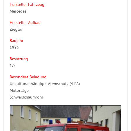
Hersteller Fahrzeug
Mercedes
Hersteller Aufbau
Ziegler
Baujahr
1995
Besatzung
1/5
Besondere Beladung
Umluftunabhängiger Atemschutz (4 PA)
Motorsäge
Schwerschaumrohr