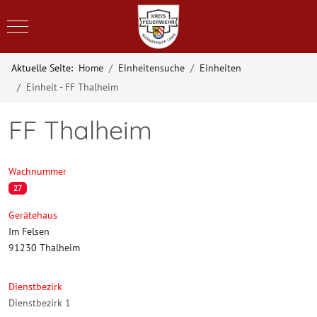
Mobile Menu Toggle
Aktuelle Seite:
Home
Einheitensuche
Einheiten
Einheit - FF Thalheim
FF Thalheim
Wachnummer
27
Gerätehaus
Im Felsen
91230 Thalheim
Dienstbezirk
Dienstbezirk 1