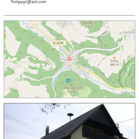
Tompppi@aol.com