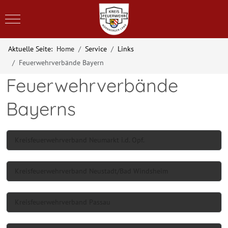
Mobile Menu Toggle
Aktuelle Seite:
Home
Service
Links
Feuerwehrverbände Bayern
Feuerwehrverbände
Bayerns
Kreisfeuerwehrverband Neumarkt i.d. Opf.
Kreisfeuerwehrverband Neustadt/Bad Windsheim
Kreisfeuerwehrverband Passau