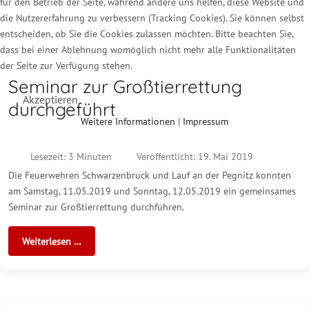
für den Betrieb der Seite, während andere uns helfen, diese Website und
die Nutzererfahrung zu verbessern (Tracking Cookies). Sie können selbst
entscheiden, ob Sie die Cookies zulassen möchten. Bitte beachten Sie,
dass bei einer Ablehnung womöglich nicht mehr alle Funktionalitäten
der Seite zur Verfügung stehen.
Seminar zur Großtierrettung
Akzeptieren
durchgeführt
Weitere Informationen
|
Impressum
Lesezeit: 3 Minuten
Veröffentlicht: 19. Mai 2019
Die Feuerwehren Schwarzenbruck und Lauf an der Pegnitz konnten
am Samstag, 11.05.2019 und Sonntag, 12.05.2019 ein gemeinsames
Seminar zur Großtierrettung durchführen.
Weiterlesen …