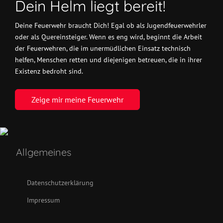
Dein Helm liegt bereit!
Deine Feuerwehr braucht Dich! Egal ob als Jugendfeuerwehrler
oder als Quereinsteiger. Wenn es eng wird, beginnt die Arbeit
der Feuerwehren, die im unermüdlichen Einsatz technisch
helfen, Menschen retten und diejenigen betreuen, die in ihrer
Existenz bedroht sind.
Zeige mir meine Feuerwehr
Allgemeines
Datenschutzerklärung
Impressum