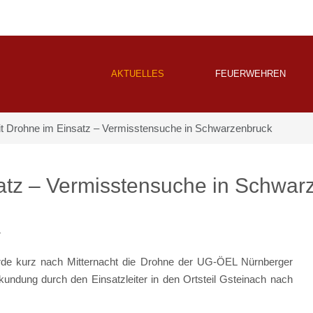
AKTUELLES
FEUERWEHREN
 Drohne im Einsatz – Vermisstensuche in Schwarzenbruck
tz – Vermisstensuche in Schwar
1
kurz nach Mitternacht die Drohne der UG-ÖEL Nürnberger
undung durch den Einsatzleiter in den Ortsteil Gsteinach nach