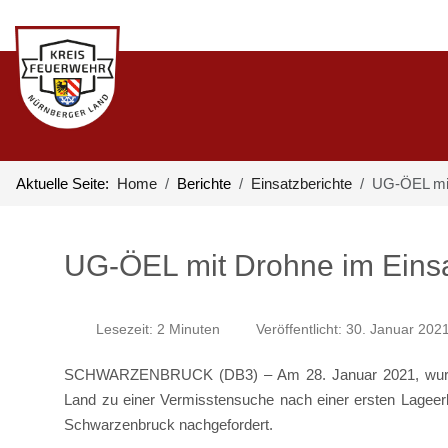
Aktuelle Seite:
Home
Berichte
Einsatzberichte
UG-ÖEL mit
UG-ÖEL mit Drohne im Einsa
Lesezeit: 2 Minuten
Veröffentlicht: 30. Januar 202
SCHWARZENBRUCK (DB3) – Am 28. Januar 2021, wurde 
Land zu einer Vermisstensuche nach einer ersten Lageerk
Schwarzenbruck nachgefordert.