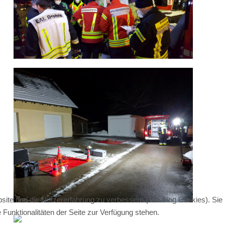
bsite und die Nutzererfahrung zu verbessern (Tracking Cookies). Sie
Funktionalitäten der Seite zur Verfügung stehen.