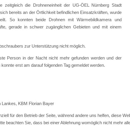
 zeitgleich die Drohneneinheit der UG-ÖEL Nürnberg Stadt
ch bereits an der Örtlichkeit befindlichen Einsatzkräften, wurde
teilt. So konnten beide Drohnen mit Wärmebildkamera und
fte, gerade in schwer zugänglichen Gebieten und mit einem
bschraubers zur Unterstützung nicht möglich.
sste Person in der Nacht nicht mehr gefunden werden und der
g konnte erst am darauf folgenden Tag gemeldet werden.
an Lankes, KBM Florian Bayer
ziell für den Betrieb der Seite, während andere uns helfen, diese We
te beachten Sie, dass bei einer Ablehnung womöglich nicht mehr alle 