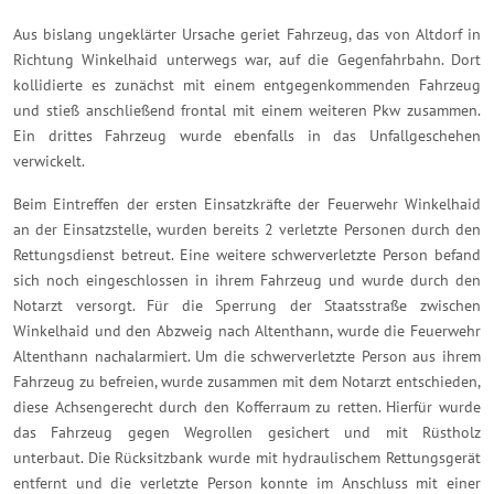
Aus bislang ungeklärter Ursache geriet Fahrzeug, das von Altdorf in
Richtung Winkelhaid unterwegs war, auf die Gegenfahrbahn. Dort
kollidierte es zunächst mit einem entgegenkommenden Fahrzeug
und stieß anschließend frontal mit einem weiteren Pkw zusammen.
Ein drittes Fahrzeug wurde ebenfalls in das Unfallgeschehen
verwickelt.
Beim Eintreffen der ersten Einsatzkräfte der Feuerwehr Winkelhaid
an der Einsatzstelle, wurden bereits 2 verletzte Personen durch den
Rettungsdienst betreut. Eine weitere schwerverletzte Person befand
sich noch eingeschlossen in ihrem Fahrzeug und wurde durch den
Notarzt versorgt. Für die Sperrung der Staatsstraße zwischen
Winkelhaid und den Abzweig nach Altenthann, wurde die Feuerwehr
Altenthann nachalarmiert. Um die schwerverletzte Person aus ihrem
Fahrzeug zu befreien, wurde zusammen mit dem Notarzt entschieden,
diese Achsengerecht durch den Kofferraum zu retten. Hierfür wurde
das Fahrzeug gegen Wegrollen gesichert und mit Rüstholz
unterbaut. Die Rücksitzbank wurde mit hydraulischem Rettungsgerät
entfernt und die verletzte Person konnte im Anschluss mit einer