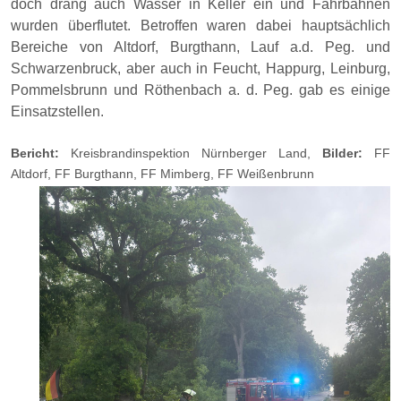
doch drang auch Wasser in Keller ein und Fahrbahnen
wurden überflutet. Betroffen waren dabei hauptsächlich
Bereiche von Altdorf, Burgthann, Lauf a.d. Peg. und
Schwarzenbruck, aber auch in Feucht, Happurg, Leinburg,
Pommelsbrunn und Röthenbach a. d. Peg. gab es einige
Einsatzstellen.
Bericht:
Kreisbrandinspektion Nürnberger Land,
Bilder:
FF
Altdorf, FF Burgthann, FF Mimberg, FF Weißenbrunn