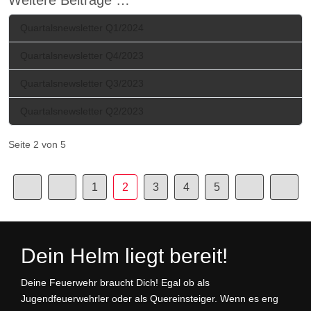
Weitere Beiträge …
Quartalsnewsletter Q1/2024
Quartalsnewsletter Q4/2023
Quartalsnewsletter Q3/2023
Quartalsnewsletter Q2/2023
Seite 2 von 5
1
2
3
4
5
Dein Helm liegt bereit!
Deine Feuerwehr braucht Dich! Egal ob als
Jugendfeuerwehrler oder als Quereinsteiger. Wenn es eng