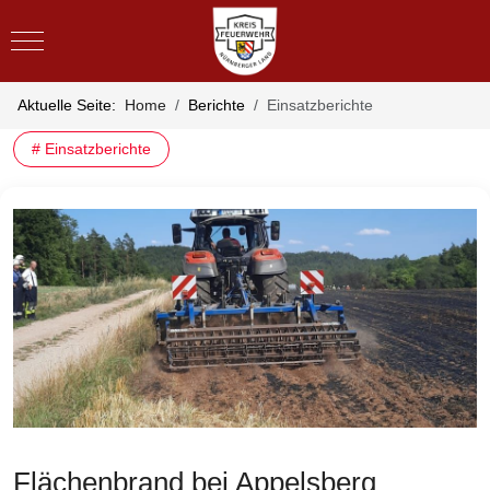
Mobile Menu Toggle
Aktuelle Seite:
Home
Berichte
Einsatzberichte
# Einsatzberichte
Flächenbrand bei Appelsberg