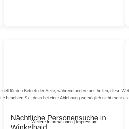
ziell für den Betrieb der Seite, während andere uns helfen, diese We
te beachten Sie, dass bei einer Ablehnung womöglich nicht mehr alle 
Nächtliche Personensuche in
Weitere Informationen
|
Impressum
Winkelhaid