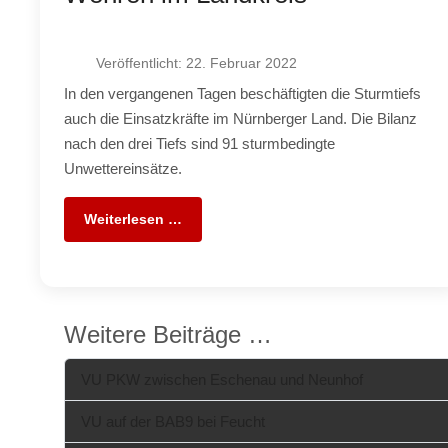
Veröffentlicht: 22. Februar 2022
In den vergangenen Tagen beschäftigten die Sturmtiefs
auch die Einsatzkräfte im Nürnberger Land. Die Bilanz
nach den drei Tiefs sind 91 sturmbedingte
Unwettereinsätze.
Weiterlesen …
Weitere Beiträge …
VU PKW zwischen Eschenau und Neunhof
VU auf der BAB9 bei Feucht