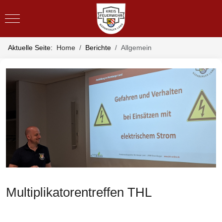
Mobile Menu Toggle
Aktuelle Seite:
Home
Berichte
Allgemein
Multiplikatorentreffen THL